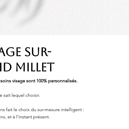
SAGE SUR-
D MILLET
soins visage sont 100% personnalisés.
e sait lequel choisir.
 fait le choix du sur-mesure intelligent :
s, et à l’instant présent.