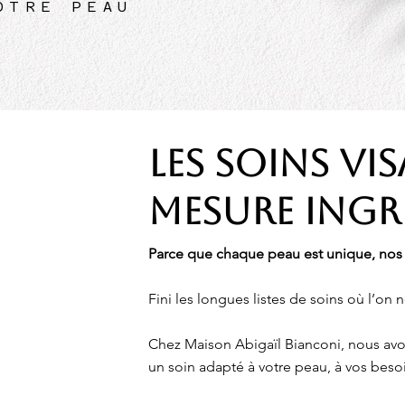
OTRE PEAU
LES SOINS VI
MESURE INGRI
Parce que chaque peau est unique, nos 
Fini les longues listes de soins où l’on n
Chez Maison Abigaïl Bianconi, nous avons
un soin adapté à votre peau, à vos besoin