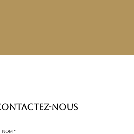
Contactez-nous
NOM
*