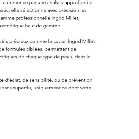
rte commence par une analyse approfondie
tic, elle sélectionne avec précision les
 gamme professionnelle Ingrid Millet,
 cosmétique haut de gamme.
ifs précieux comme le caviar, Ingrid Millet
de formules ciblées, permettant de
cifiques de chaque type de peau, dans le
te d’éclat, de sensibilité, ou de prévention
é sans superflu, uniquement ce dont votre