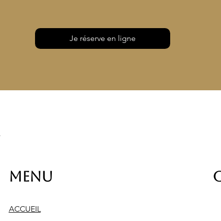
Je réserve en ligne
Menu
ACCUEIL