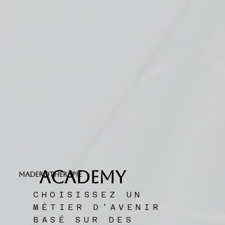
Academy
MADEROTHÉRAPie
CHOISISSEZ UN
MÉTIER D'AVENIR
BASÉ SUR DES