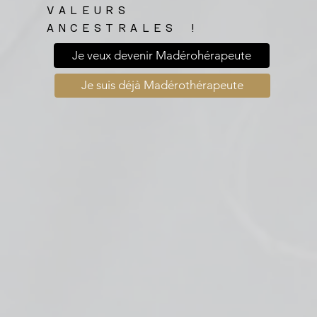
VALEURS
ANCESTRALES !​
Je veux devenir Madérohérapeute
Je suis déjà Madérothérapeute